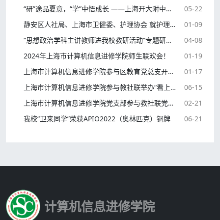
“研”途品夏意，“学”中悟成长 ——上海开大附中计算机信息教学点研学活动
05-22
静安区人社局、上海市卫健委、护理协会 就护理相关项目合作对我校进行实地调研
01-09
“思想政治学科主讲教师进我校教研活动”专题研讨会
04-08
2024年上海市计算机信息进修学院师生联欢会！
01-19
上海市计算机信息进修学院参与区教育党总支开展联组学习交流会-暨党员民主评议生活会
01-17
上海市计算机信息进修学院参与教社联举办“看上海、品上海、爱上海”党建特色活动
06-15
上海市计算机信息进修学院党支部参与教社联党总支举办二十大精神宣讲会，并学习二十大精神-谱写发展新篇章
02-21
我校“卫来同学”荣获APIO2022（奥林匹克）铜牌
06-21
计算机信息进修学院