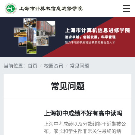
当前位置：
首页
/
校园资讯
/
常见问题
常见问题
上海初中成绩不好有高中读吗
上海中考成绩以及分数线将于近期被公
布，家长和学生都非常关注最终的结