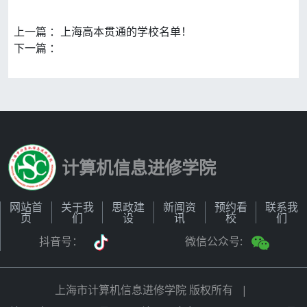
上一篇 ：上海高本贯通的学校名单！
下一篇 ：
计算机信息进修学院
网站首
关于我
思政建
新闻资
预约看
联系我
页
们
设
讯
校
们
抖音号：
微信公众号:
上海市计算机信息进修学院 版权所有
|